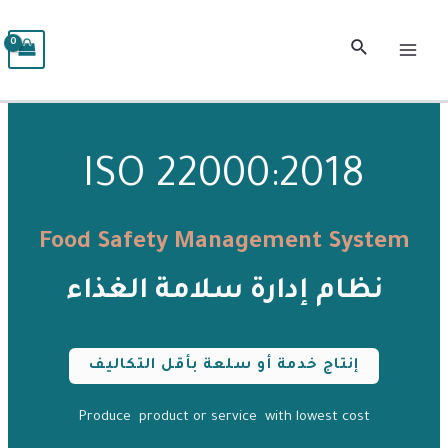
خطي
MAIN
لى
البحث
MENU
لمحتوى
ISO 22000:2018
Food Safety Management System
نظام إدارة سلامة الغذاء
إنتاج خدمة أو سلعة بأقل التكاليف
Produce product or service with lowest cost