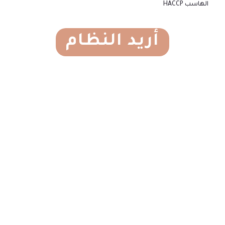
الهاسب HACCP
أريد النظام