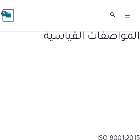
خطي
MAIN
لى
البحث
MENU
لمحتوى
المواصفات القياسية
ISO 9001:2015