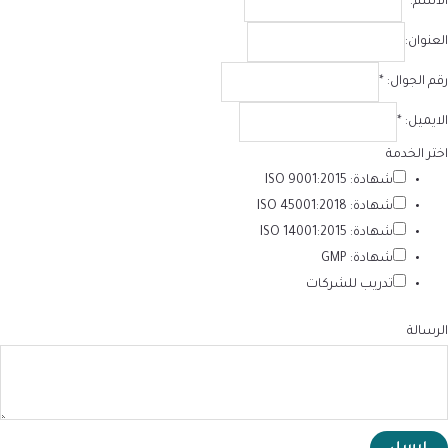
الاسم:
*
العنوان:
رقم الجوال:
*
الايميل:
*
اختر الخدمة
شهادة: ISO 9001:2015
شهادة: ISO 45001:2018
شهادة: ISO 14001:2015
شهادة: GMP
تدريب للشركات
الرسالة
ارسل