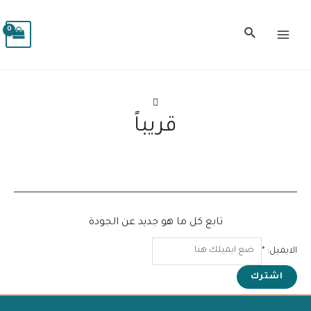
خطي
MAIN
لى
البحث
MENU
لمحتوى
قريباً
تابع كل ما هو جديد عن الجودة
الايميل:
*
اشترك